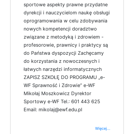
sportowe aspekty prawne przydatne
dyrekcji i nauczycielom naukę obsługi
oprogramowania w celu zdobywania
nowych kompetencji doradztwo
związane z metodyką i zdrowiem -
profesorowie, prawnicy i praktycy są
do Państwa dyspozycji Zachęcamy
do korzystania z nowoczesnych i
łatwych narzędzi informatycznych
ZAPISZ SZKOŁĘ DO PROGRAMU „e-
WF Sprawność i Zdrowie” e-WF
Mikołaj Moszkowicz Dyrektor
Sportowy e-WF Tel.: 601 443 625
Email: mikolaj@ewf.edu.pl
Więcej...