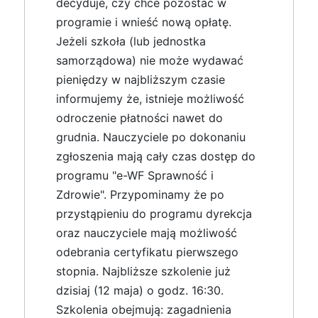
decyduje, czy chce pozostać w
programie i wnieść nową opłatę.
Jeżeli szkoła (lub jednostka
samorządowa) nie może wydawać
pieniędzy w najbliższym czasie
informujemy że, istnieje możliwość
odroczenie płatności nawet do
grudnia. Nauczyciele po dokonaniu
zgłoszenia mają cały czas dostęp do
programu "e-WF Sprawność i
Zdrowie". Przypominamy że po
przystąpieniu do programu dyrekcja
oraz nauczyciele mają możliwość
odebrania certyfikatu pierwszego
stopnia. Najbliższe szkolenie już
dzisiaj (12 maja) o godz. 16:30.
Szkolenia obejmują: zagadnienia