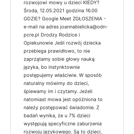
rozwojowi mowy u dzieci KIEDY?
Środa, 12.05.2021 godzina 16.00
GDZIE? Google Meet ZGŁOSZENIA -
e-mail na adres joannabielicka@odn-
pcre.pl Drodzy Rodzice i
Opiekunowie Jeśli rozwój dziecka
przebiega prawidłowo, to nie
zaprzątamy sobie głowy nauką
języka, bo instynktownie
postępujemy właściwie. W sposób
naturalny mówimy do dzieci,
śpiewamy im i czytamy. Jeżeli
natomiast mowa jest opóźniona to
należy postępować świadomie. Z
badań wynika, że u 7% dzieci
występują specyficzne zaburzenia
rozwoju językowego. Są to dzieci,