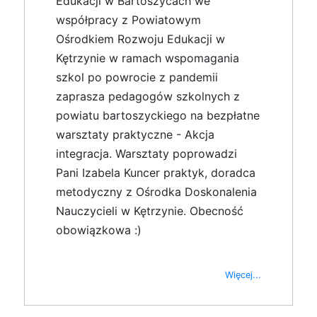
Edukacji w Bartoszycach we
współpracy z Powiatowym
Ośrodkiem Rozwoju Edukacji w
Kętrzynie w ramach wspomagania
szkol po powrocie z pandemii
zaprasza pedagogów szkolnych z
powiatu bartoszyckiego na bezpłatne
warsztaty praktyczne - Akcja
integracja. Warsztaty poprowadzi
Pani Izabela Kuncer praktyk, doradca
metodyczny z Ośrodka Doskonalenia
Nauczycieli w Kętrzynie. Obecność
obowiązkowa :)
Więcej...