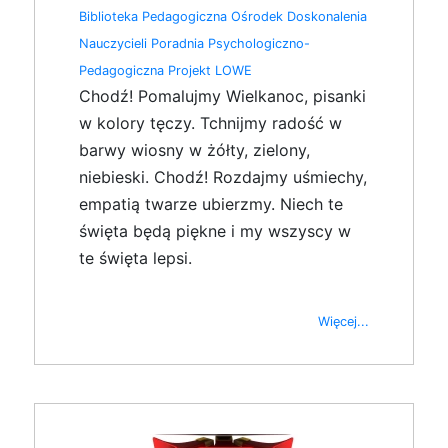
Biblioteka Pedagogiczna
Ośrodek Doskonalenia
Nauczycieli
Poradnia Psychologiczno-
Pedagogiczna
Projekt LOWE
Chodź! Pomalujmy Wielkanoc, pisanki
w kolory tęczy. Tchnijmy radość w
barwy wiosny w żółty, zielony,
niebieski. Chodź! Rozdajmy uśmiechy,
empatią twarze ubierzmy. Niech te
święta będą piękne i my wszyscy w
te święta lepsi.
Więcej...