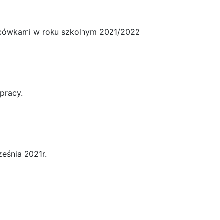
acówkami w roku szkolnym 2021/2022
łpracy.
eśnia 2021r.