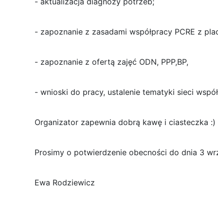
- aktualizacja diagnozy potrzeb;
- zapoznanie z zasadami współpracy PCRE z pl
- zapoznanie z ofertą zajęć ODN, PPP,BP,
- wnioski do pracy, ustalenie tematyki sieci wspó
Organizator zapewnia dobrą kawę i ciasteczka :)
Prosimy o potwierdzenie obecności do dnia 3 wrz
Ewa Rodziewicz