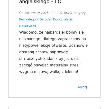
angielskiego - LO
Opublikowany 2025-10-19 17:19:23, dotyczy:
Bez kategorii
Ośrodek Doskonalenia
Nauczycieli
Wiadomo, że najbardziej boimy się
nieznanego, dlatego zapraszamy na
nietypowe lekcje otwarte. Uczniowie
dostaną zestaw naprawdę
strrrasznych zadań - by już dziś
zacząć oswajać maturalny stres i
wygrać majową walkę z lękiem!
Więcej...