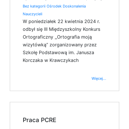
Bez kategorii
Ośrodek Doskonalenia
Nauczycieli
W poniedziałek 22 kwietnia 2024 r.
odbył się III Międzyszkolny Konkurs
Ortograficzny ,,Ortografia moją
wizytówką” zorganizowany przez
Szkołę Podstawową im. Janusza
Korczaka w Krawczykach
Więcej...
Praca PCRE