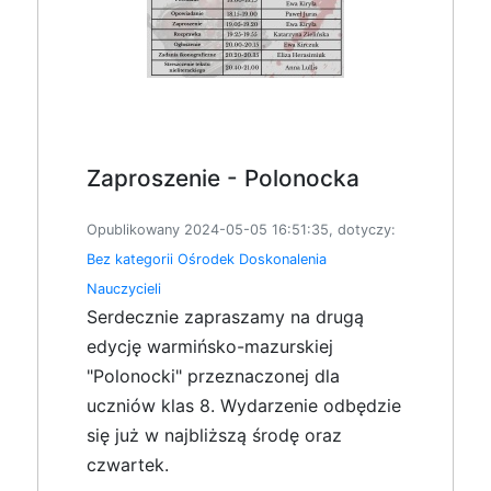
Zaproszenie - Polonocka
Opublikowany 2024-05-05 16:51:35, dotyczy:
Bez kategorii
Ośrodek Doskonalenia
Nauczycieli
Serdecznie zapraszamy na drugą
edycję warmińsko-mazurskiej
"Polonocki" przeznaczonej dla
uczniów klas 8. Wydarzenie odbędzie
się już w najbliższą środę oraz
czwartek.