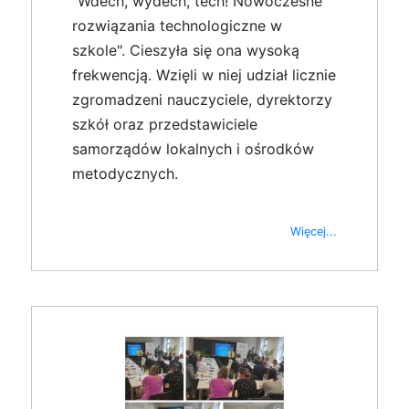
"Wdech, wydech, tech! Nowoczesne
rozwiązania technologiczne w
szkole". Cieszyła się ona wysoką
frekwencją. Wzięli w niej udział licznie
zgromadzeni nauczyciele, dyrektorzy
szkół oraz przedstawiciele
samorządów lokalnych i ośrodków
metodycznych.
Więcej...