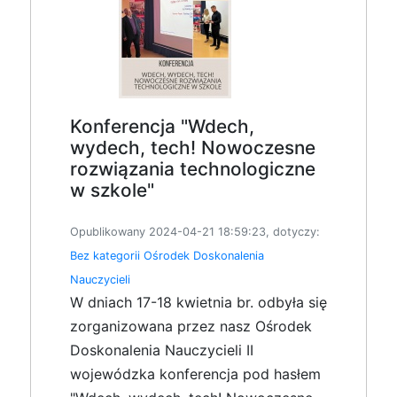
Konferencja "Wdech,
wydech, tech! Nowoczesne
rozwiązania technologiczne
w szkole"
Opublikowany 2024-04-21 18:59:23, dotyczy:
Bez kategorii
Ośrodek Doskonalenia
Nauczycieli
W dniach 17-18 kwietnia br. odbyła się
zorganizowana przez nasz Ośrodek
Doskonalenia Nauczycieli II
wojewódzka konferencja pod hasłem