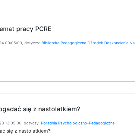
temat pracy PCRE
4 09:05:00, dotyczy:
Biblioteka Pedagogiczna
Ośrodek Doskonalenia Nau
ogadać się z nastolatkiem?
3 13:05:00, dotyczy:
Poradnia Psychologiczno-Pedagogiczna
ć się z nastolatkiem?!