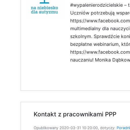
#wypalenierodzicielskie –
Uczniów potrzebują wsparci
https://www.facebook.com/
multimedialny dla nauczyci
szkolnym. Sprawdźcie koni
bezpłatne webinarium, któ
https://www.facebook.com/
nauczaniu! Monika Dąbkow
Kontakt z pracownikami PPP
Opublikowany 2020-03-31 10:20:00, dotyczy:
Poradn