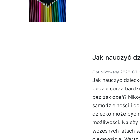
Jak nauczyć dz
Opublikowany 2020-03-1
Jak nauczyć dzieck
będzie coraz bardzi
bez zakłóceń? Niko
samodzielności i do
dziecko może być m
możliwości. Należy
wczesnych latach s
ciekawością. Warto 