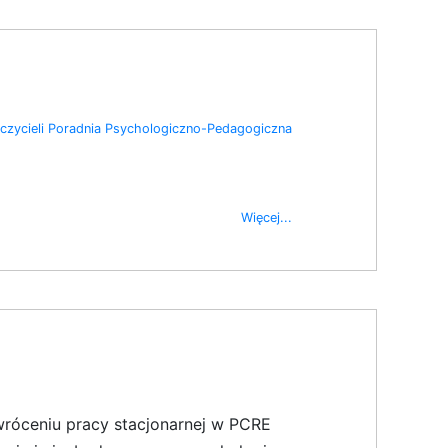
zycieli
Poradnia Psychologiczno-Pedagogiczna
Więcej...
róceniu pracy stacjonarnej w PCRE