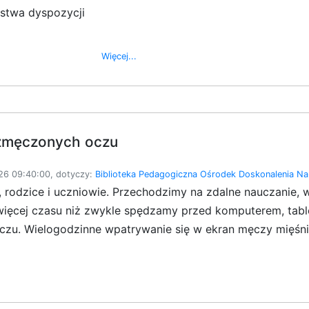
ństwa dyspozycji
Więcej...
 zmęczonych oczu
6 09:40:00, dotyczy:
Biblioteka Pedagogiczna
Ośrodek Doskonalenia Nau
 rodzice i uczniowie. Przechodzimy na zdalne nauczanie, 
więcej czasu niż zwykle spędzamy przed komputerem, table
czu. Wielogodzinne wpatrywanie się w ekran męczy mięśnie