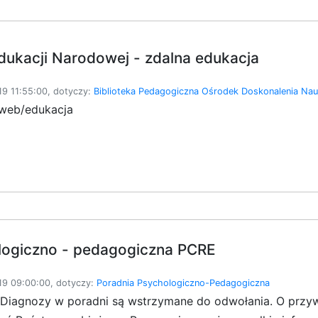
dukacji Narodowej - zdalna edukacja
9 11:55:00, dotyczy:
Biblioteka Pedagogiczna
Ośrodek Doskonalenia Nauc
/web/edukacja
ogiczno - pedagogiczna PCRE
9 09:00:00, dotyczy:
Poradnia Psychologiczno-Pedagogiczna
Diagnozy w poradni są wstrzymane do odwołania. O przyw