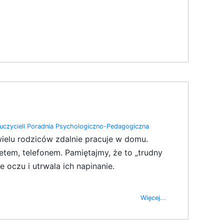
czycieli
Poradnia Psychologiczno-Pedagogiczna
wielu rodziców zdalnie pracuje w domu.
tem, telefonem. Pamiętajmy, że to „trudny
 oczu i utrwala ich napinanie.
Więcej...