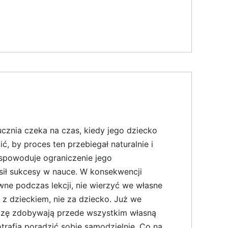
cznia czeka na czas, kiedy jego dziecko
, by proces ten przebiegał naturalnie i
spowoduje ograniczenie jego
sił sukcesy w nauce. W konsekwencji
ne podczas lekcji, nie wierzyć we własne
z dzieckiem, nie za dziecko. Już we
edzę zdobywają przede wszystkim własną
trafią poradzić sobie samodzielnie. Co na