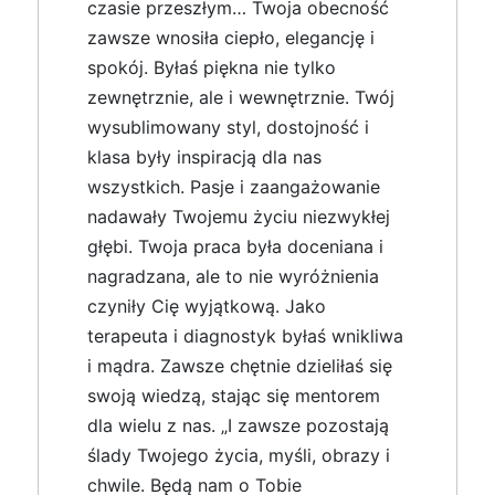
czasie przeszłym… Twoja obecność
zawsze wnosiła ciepło, elegancję i
spokój. Byłaś piękna nie tylko
zewnętrznie, ale i wewnętrznie. Twój
wysublimowany styl, dostojność i
klasa były inspiracją dla nas
wszystkich. Pasje i zaangażowanie
nadawały Twojemu życiu niezwykłej
głębi. Twoja praca była doceniana i
nagradzana, ale to nie wyróżnienia
czyniły Cię wyjątkową. Jako
terapeuta i diagnostyk byłaś wnikliwa
i mądra. Zawsze chętnie dzieliłaś się
swoją wiedzą, stając się mentorem
dla wielu z nas. „I zawsze pozostają
ślady Twojego życia, myśli, obrazy i
chwile. Będą nam o Tobie