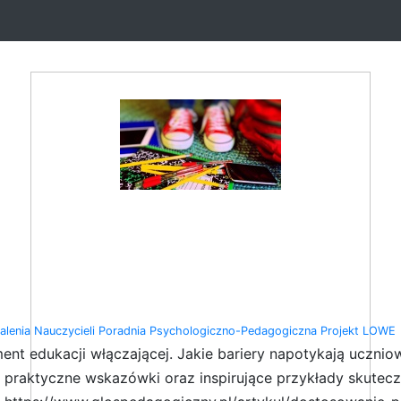
lenia Nauczycieli
Poradnia Psychologiczno-Pedagogiczna
Projekt LOWE
ment edukacji włączającej. Jakie bariery napotykają ucznio
praktyczne wskazówki oraz inspirujące przykłady skuteczn