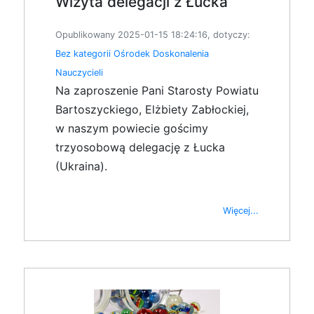
Wizyta delegacji z Łucka
Opublikowany 2025-01-15 18:24:16, dotyczy:
Bez kategorii
Ośrodek Doskonalenia
Nauczycieli
Na zaproszenie Pani Starosty Powiatu
Bartoszyckiego, Elżbiety Zabłockiej,
w naszym powiecie gościmy
trzyosobową delegację z Łucka
(Ukraina).
Więcej...