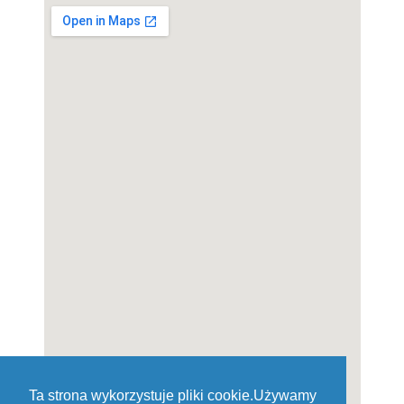
Ta strona wykorzystuje pliki cookie.Używamy