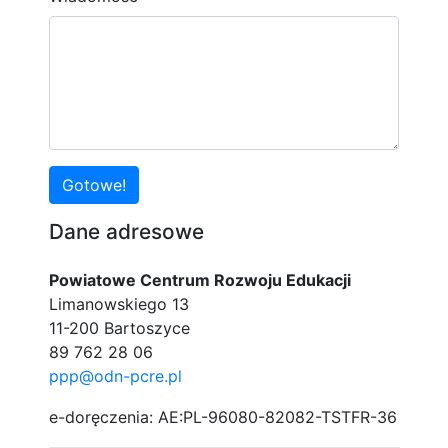
Gotowe!
Dane adresowe
Powiatowe Centrum Rozwoju Edukacji
Limanowskiego 13
11-200 Bartoszyce
89 762 28 06
ppp@odn-pcre.pl
e-doręczenia: AE:PL-96080-82082-TSTFR-36