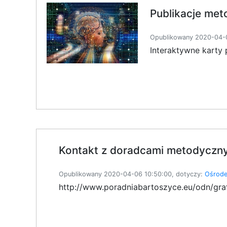
Publikacje met
Opublikowany 2020-04-0
Interaktywne karty 
Kontakt z doradcami metodyczn
Opublikowany 2020-04-06 10:50:00, dotyczy:
Ośrode
http://www.poradniabartoszyce.eu/odn/g