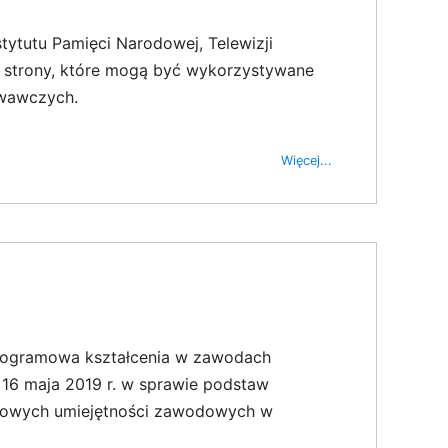
stytutu Pamięci Narodowej, Telewizji
to strony, które mogą być wykorzystywane
owawczych.
Więcej...
programowa kształcenia w zawodach
 16 maja 2019 r. w sprawie podstaw
kowych umiejętności zawodowych w