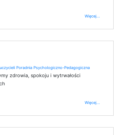
Więcej...
czycieli
Poradnia Psychologiczno-Pedagogiczna
my zdrowia, spokoju i wytrwałości
ch
Więcej...