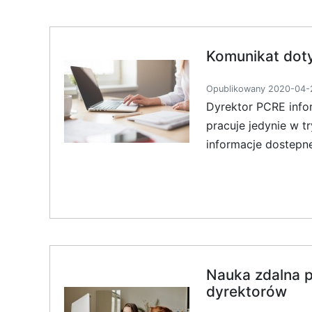
Komunikat doty
Opublikowany 2020-04-2
Dyrektor PCRE info
pracuje jedynie w t
informacje dostepne
Nauka zdalna p
dyrektorów