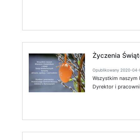
Życzenia Świą
Opublikowany 2020-04-0
Wszystkim naszym K
Dyrektor i pracown