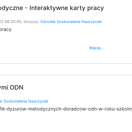
odyczne - Interaktywne karty pracy
7 08:20:00, dotyczy:
Ośrodek Doskonalenia Nauczycieli
pracy
Więcej...
ymi ODN
k Doskonalenia Nauczycieli
rafik-dyzurow-metodycznych-doradcow-odn-w-roku-szkol