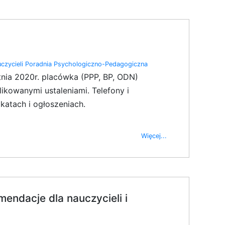
czycieli
Poradnia Psychologiczno-Pedagogiczna
nia 2020r. placówka (PPP, BP, ODN)
ikowanymi ustaleniami. Telefony i
katach i ogłoszeniach.
Więcej...
endacje dla nauczycieli i