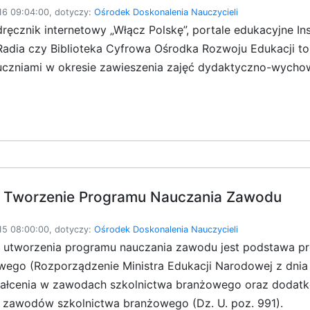
6 09:04:00, dotyczy:
Ośrodek Doskonalenia Nauczycieli
dręcznik internetowy „Włącz Polskę”, portale edukacyjne In
o Radia czy Biblioteka Cyfrowa Ośrodka Rozwoju Edukacji 
 uczniami w okresie zawieszenia zajęć dydaktyczno-wych
 Tworzenie Programu Nauczania Zawodu
5 08:00:00, dotyczy:
Ośrodek Doskonalenia Nauczycieli
o utworzenia programu nauczania zawodu jest podstawa 
wego (Rozporządzenie Ministra Edukacji Narodowej z dnia
ałcenia w zawodach szkolnictwa branżowego oraz dodat
 zawodów szkolnictwa branżowego (Dz. U. poz. 991).