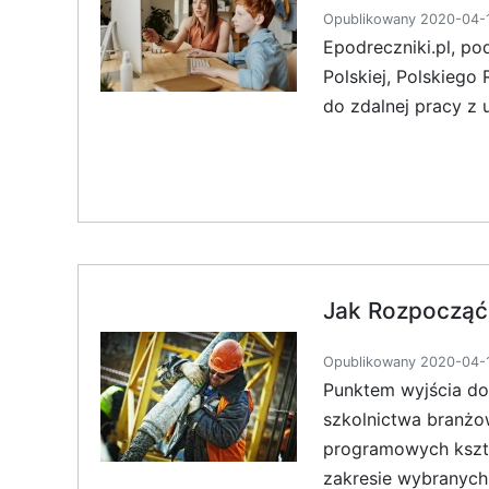
Opublikowany 2020-04-1
Epodreczniki.pl, po
Polskiej, Polskieg
do zdalnej pracy z
Jak Rozpocząć
Opublikowany 2020-04-1
Punktem wyjścia d
szkolnictwa branżo
programowych kszt
zakresie wybranych