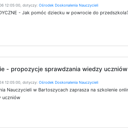
6 12:05:00, dotyczy:
Ośrodek Doskonalenia Nauczycieli
CZNE - Jak pomóc dziecku w powrocie do przedszkola
ie - propozycje sprawdzania wiedzy uczniów
4 12:05:00, dotyczy:
Ośrodek Doskonalenia Nauczycieli
a Nauczycieli w Bartoszycach zaprasza na szkolenie onlin
y uczniów