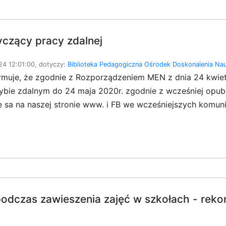
czący pracy zdalnej
4 12:01:00, dotyczy:
Biblioteka Pedagogiczna
Ośrodek Doskonalenia Nau
rmuje, że zgodnie z Rozporządzeniem MEN z dnia 24 kwiet
rybie zdalnym do 24 maja 2020r. zgodnie z wcześniej opubl
 sa na naszej stronie www. i FB we wcześniejszych komuni
odczas zawieszenia zajęć w szkołach - rekom