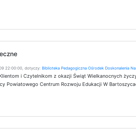
teczne
9 22:00:00, dotyczy:
Biblioteka Pedagogiczna
Ośrodek Doskonalenia Nau
lientom i Czytelnikom z okazji Świąt Wielkanocnych życzy
icy Powiatowego Centrum Rozwoju Edukacji W Bartoszyca