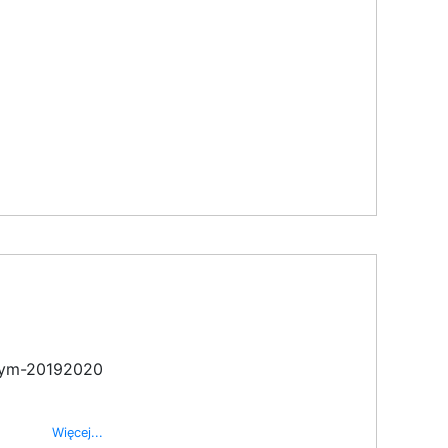
nym-20192020
Więcej...