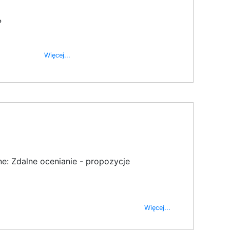
?
Więcej...
e: Zdalne ocenianie - propozycje
Więcej...