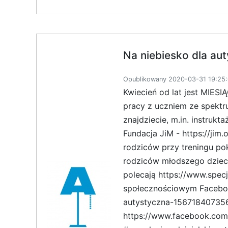
Na niebiesko dla au
Opublikowany 2020-03-31 19:25:
Kwiecień od lat jest MIE
pracy z uczniem ze spektru
znajdziecie, m.in. instruk
Fundacja JiM - https://jim
rodziców przy treningu po
rodziców młodszego dziec
polecają https://www.specja
społecznościowym Faceboo
autystyczna-1567184073569
https://www.facebook.com/