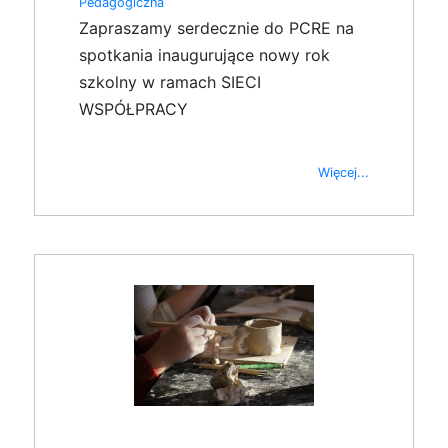
Pedagogiczna
Zapraszamy serdecznie do PCRE na
spotkania inaugurujące nowy rok
szkolny w ramach SIECI
WSPÓŁPRACY
Więcej...