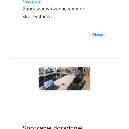
Nauczycieli
Zapraszamy i zachęcamy do
skorzystania ...
Więcej...
Spotkanie doradców