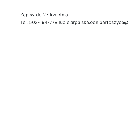
Zapisy do 27 kwietnia.
Tel: 503-194-778 lub e.argalska.odn.bartoszyce