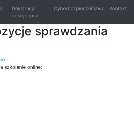
la
Deklaracja
Cyberbezpieczeństwo
Kontakt
dostępności
ozycje sprawdzania
eli
 szkolenie online: