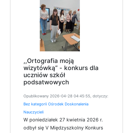
,,Ortografia moją
wizytówką” - konkurs dla
uczniów szkół
podsatwowych
Opublikowany 2026-04-28 04:45:55, dotyczy:
Bez kategorii
Ośrodek Doskonalenia
Nauczycieli
W poniedziałek 27 kwietnia 2026 r.
odbył się V Międzyszkolny Konkurs