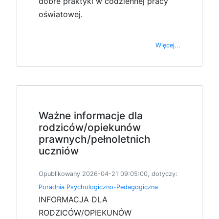
dobre praktyki w codziennej pracy
oświatowej.
Więcej...
Ważne informacje dla
rodziców/opiekunów
prawnych/pełnoletnich
uczniów
Opublikowany 2026-04-21 09:05:00, dotyczy:
Poradnia Psychologiczno-Pedagogiczna
INFORMACJA DLA
RODZICÓW/OPIEKUNÓW