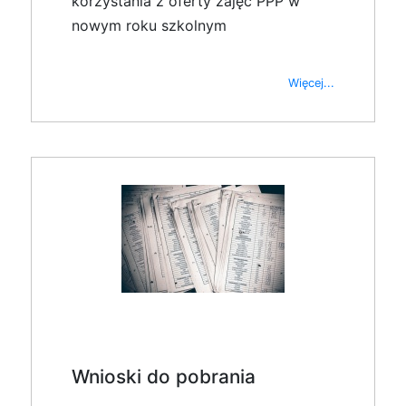
korzystania z oferty zajęć PPP w
nowym roku szkolnym
Więcej...
Wnioski do pobrania