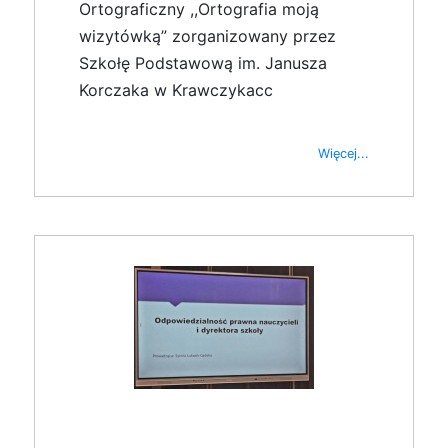
Ortograficzny ,,Ortografia moją
wizytówką” zorganizowany przez
Szkołę Podstawową im. Janusza
Korczaka w Krawczykacc
Więcej...