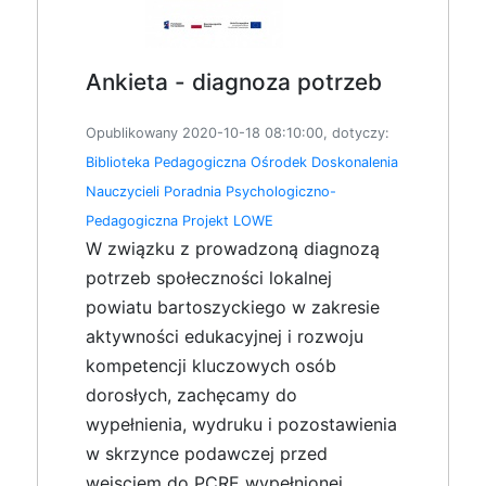
Ankieta - diagnoza potrzeb
Opublikowany 2020-10-18 08:10:00, dotyczy:
Biblioteka Pedagogiczna
Ośrodek Doskonalenia
Nauczycieli
Poradnia Psychologiczno-
Pedagogiczna
Projekt LOWE
W związku z prowadzoną diagnozą
potrzeb społeczności lokalnej
powiatu bartoszyckiego w zakresie
aktywności edukacyjnej i rozwoju
kompetencji kluczowych osób
dorosłych, zachęcamy do
wypełnienia, wydruku i pozostawienia
w skrzynce podawczej przed
wejsciem do PCRE wypełnionej