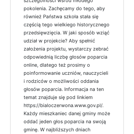
szczególności wśród młodego
pokolenia. Zachęcamy do tego, aby
również Państwa szkoła stała się
częścią tego wielkiego historycznego
przedsięwzięcia. W jaki sposób wziąć
udział w projekcie? Aby spełnić
założenia projektu, wystarczy zebrać
odpowiednią liczbę głosów poparcia
online, dlatego też prosimy o
poinformowanie uczniów, nauczycieli
i rodziców o możliwości oddania
głosów poparcia. Informacja na ten
temat znajduje się pod linkiem
https://bialoczerwona.www.gov.pl/.
Każdy mieszkaniec danej gminy może
oddać jeden głos poparcia na swoją
gminę. W najbliższych dniach