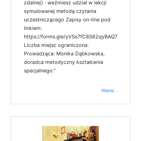
zdalnej) · weźmiesz udział w lekcji
symulowanej metodą czytania
uczestniczącego Zapisy on-line pod
linkiem:
https://forms.gle/yVSs7fC8S62qyBAQ7
Liczba miejsc ograniczona.
Prowadząca: Monika Dąbkowska,
doradca metodyczny kształcenia
specjalnego."
Więcej...