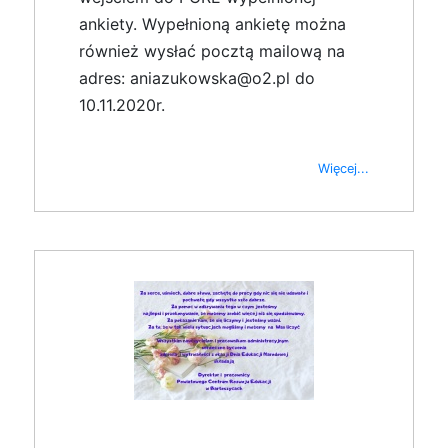
ankiety. Wypełnioną ankietę można
również wysłać pocztą mailową na
adres: aniazukowska@o2.pl do
10.11.2020r.
Więcej...