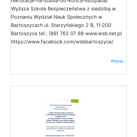
rekrutacje-na-studia-do-konca-listopada/
Wyższa Szkoła Bezpieczeństwa z siedzibą w
Poznaniu Wydział Nauk Społecznych w
Bartoszycach ul. Starzyńskiego 2 B, 11-200
Bartoszyce tel.: (89) 762 07 88 www.wsb.net.pl
https://www.facebook.com/wsbbartoszyce/
Więcej...