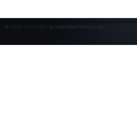
© 2019 Copyright:
poradniabartoszyce.eu