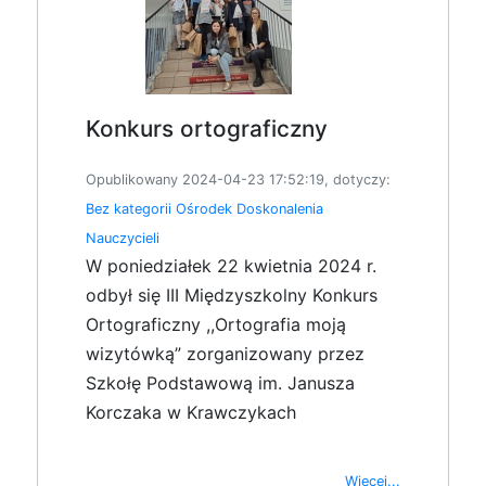
Konkurs ortograficzny
Opublikowany 2024-04-23 17:52:19, dotyczy:
Bez kategorii
Ośrodek Doskonalenia
Nauczycieli
W poniedziałek 22 kwietnia 2024 r.
odbył się III Międzyszkolny Konkurs
Ortograficzny ,,Ortografia moją
wizytówką” zorganizowany przez
Szkołę Podstawową im. Janusza
Korczaka w Krawczykach
Więcej...