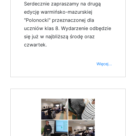
Serdecznie zapraszamy na drugą
edycję warmińsko-mazurskiej
"Polonocki" przeznaczonej dla
uczniów klas 8. Wydarzenie odbędzie
się już w najbliższą środę oraz
czwartek.
Więcej...