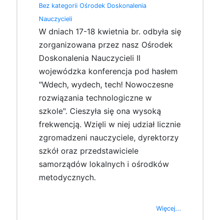
Bez kategorii
Ośrodek Doskonalenia
Nauczycieli
W dniach 17-18 kwietnia br. odbyła się
zorganizowana przez nasz Ośrodek
Doskonalenia Nauczycieli II
wojewódzka konferencja pod hasłem
"Wdech, wydech, tech! Nowoczesne
rozwiązania technologiczne w
szkole". Cieszyła się ona wysoką
frekwencją. Wzięli w niej udział licznie
zgromadzeni nauczyciele, dyrektorzy
szkół oraz przedstawiciele
samorządów lokalnych i ośrodków
metodycznych.
Więcej...