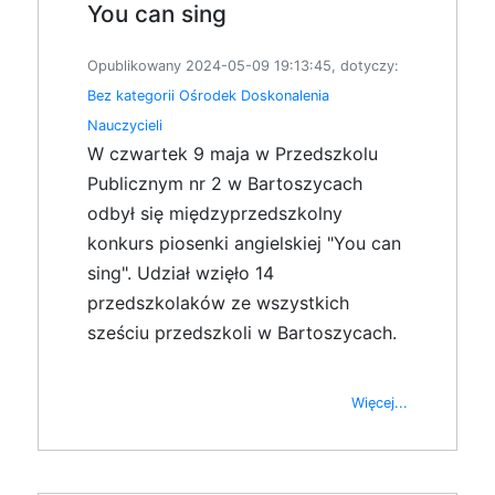
You can sing
Opublikowany 2024-05-09 19:13:45, dotyczy:
Bez kategorii
Ośrodek Doskonalenia
Nauczycieli
W czwartek 9 maja w Przedszkolu
Publicznym nr 2 w Bartoszycach
odbył się międzyprzedszkolny
konkurs piosenki angielskiej "You can
sing". Udział wzięło 14
przedszkolaków ze wszystkich
sześciu przedszkoli w Bartoszycach.
Więcej...