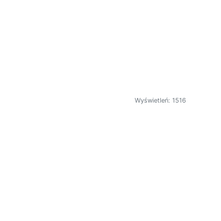
Wyświetleń: 1516