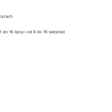
szycach
do 16 lipca i od 8 do 16 sierpnia)