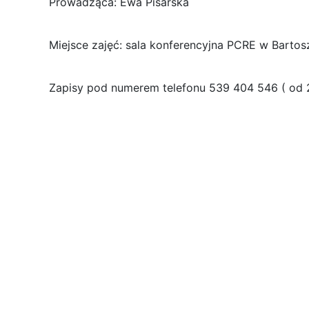
Prowadząca: Ewa Pisarska
Miejsce zajęć: sala konferencyjna PCRE w Barto
Zapisy pod numerem telefonu 539 404 546 ( od 2 