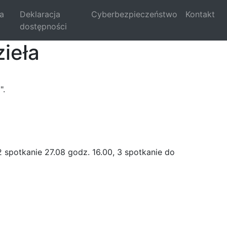
la
Deklaracja
Cyberbezpieczeństwo
Kontakt
dostępności
zieła
".
 2 spotkanie 27.08 godz. 16.00, 3 spotkanie do