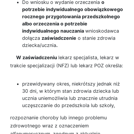
Do wniosku o wydanie orzeczenia
o
potrzebie indywidualnego obowiązkowego
rocznego przygotowania przedszkolnego
albo orzeczenia o potrzebie
indywidualnego nauczania
wnioskodawca
dołącza
zaświadczenie
o stanie zdrowia
dziecka/ucznia
.
W zaświadczeniu
lekarz
specjalista, lekarz w
trakcie specjalizacji (NFZ) lub lekarz POZ określa:
przewidywany okres, niekrótszy jednak niż
30 dni, w którym stan zdrowia dziecka lub
ucznia uniemożliwia lub znacznie utrudnia
uczęszczanie do przedszkola lub szkoły,
rozpoznanie choroby lub innego problemu
zdrowotnego wraz z oznaczeniem
alfanumerycznym, zgodnym z aktualnie