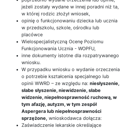
jeżeli zostały wydane w innej poradni niż ta,
w której rodzic złożył wniosek,
opinię o funkcjonowaniu dziecka lub ucznia
w przedszkolu, szkole, ośrodku lub
placówce
Wielospecjalistyczną Ocenę Poziomu
Funkcjonowania Ucznia - WOPFU,
inne dokumenty istotne dla rozpatrywanego
wniosku.
W przypadku wniosku o wydanie orzeczenia
o potrzebie kształcenia specjalnego lub
opinii WWRD – ze względu na:
niesłyszenie,
słabe słyszenie, niewidzenie, słabe
widzenie, niepełnosprawność ruchową, w
tym afazję, autyzm, w tym zespół
Aspergera lub niepełnosprawności
sprzężone,
wnioskodawca dołącza:
Zaświadczenie lekarskie określające