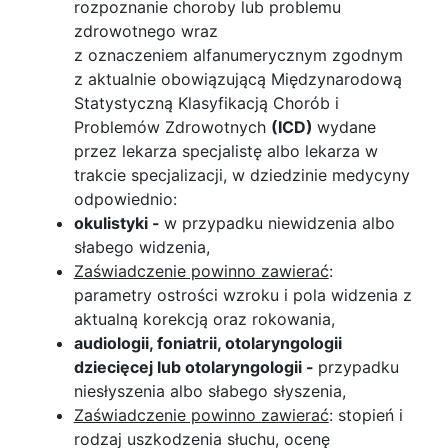
rozpoznanie choroby lub problemu
zdrowotnego wraz
z oznaczeniem alfanumerycznym zgodnym
z aktualnie obowiązującą Międzynarodową
Statystyczną Klasyfikacją Chorób i
Problemów Zdrowotnych
(ICD)
wydane
przez lekarza specjalistę albo lekarza w
trakcie specjalizacji, w dziedzinie medycyny
odpowiednio:
okulistyki -
w przypadku niewidzenia albo
słabego widzenia,
Zaświadczenie powinno zawierać
:
parametry ostrości wzroku i pola widzenia z
aktualną korekcją oraz rokowania,
audiologii, foniatrii, otolaryngologii
dziecięcej lub otolaryngologii -
przypadku
niesłyszenia albo słabego słyszenia,
Zaświadczenie powinno zawierać
: stopień i
rodzaj uszkodzenia słuchu, ocenę