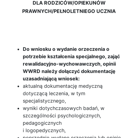
DLA RODZICÓW/OPIEKUNÓW
PRAWNYCH/PEŁNOLETNIEGO UCZNIA
Do wniosku o wydanie orzeczenia o
potrzebie kształcenia specjalnego, zająć
rewalidacyjno-wychowawczych, opinii
WWRD należy dołączyć dokumentację
uzasadniającą wniosek:
aktualną dokumentację medyczną
dotyczącą leczenia, w tym
specjalistycznego,
wyniki dotychczasowych badań, w
szczególności psychologicznych,
pedagogicznych
i logopedycznych,
poprzednio wydane orzeczenia lub opinie,