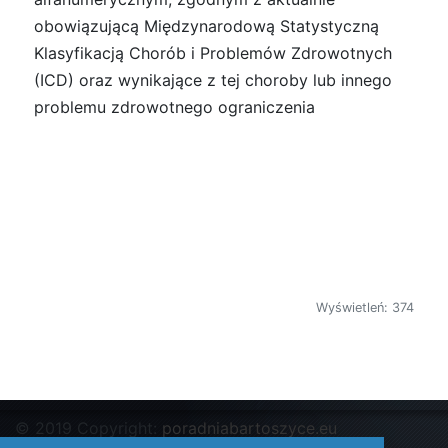
obowiązującą Międzynarodową Statystyczną
Klasyfikacją Chorób i Problemów Zdrowotnych
(ICD) oraz wynikające z tej choroby lub innego
problemu zdrowotnego ograniczenia
Wyświetleń: 374
© 2019 Copyright:
poradniabartoszyce.eu