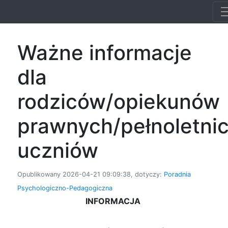
Ważne informacje
dla
rodziców/opiekunów
prawnych/pełnoletni
uczniów
Opublikowany 2026-04-21 09:09:38, dotyczy:
Poradnia
Psychologiczno-Pedagogiczna
INFORMACJA