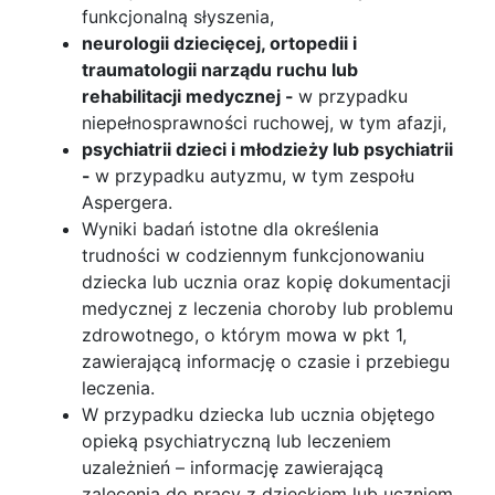
funkcjonalną słyszenia,
neurologii dziecięcej, ortopedii i
traumatologii narządu ruchu lub
rehabilitacji medycznej -
w przypadku
niepełnosprawności ruchowej, w tym afazji,
psychiatrii dzieci i młodzieży lub psychiatrii
-
w przypadku autyzmu, w tym zespołu
Aspergera.
Wyniki badań istotne dla określenia
trudności w codziennym funkcjonowaniu
dziecka lub ucznia oraz kopię dokumentacji
medycznej z leczenia choroby lub problemu
zdrowotnego, o którym mowa w pkt 1,
zawierającą informację o czasie i przebiegu
leczenia.
W przypadku dziecka lub ucznia objętego
opieką psychiatryczną lub leczeniem
uzależnień – informację zawierającą
zalecenia do pracy z dzieckiem lub uczniem