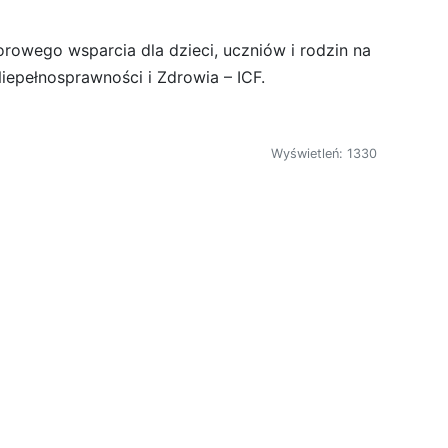
owego wsparcia dla dzieci, uczniów i rodzin na
epełnosprawności i Zdrowia – ICF.
Wyświetleń: 1330