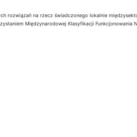
ch rozwiązań na rzecz świadczonego lokalnie międzysektor
zystaniem Międzynarodowej Klasyfikacji Funkcjonowania Ni