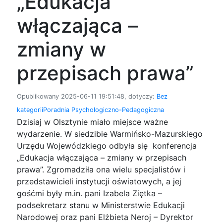
„Edukacja
włączająca –
zmiany w
przepisach prawa”
Opublikowany 2025-06-11 19:51:48, dotyczy:
Bez
kategorii
Poradnia Psychologiczno-Pedagogiczna
Dzisiaj w Olsztynie miało miejsce ważne
wydarzenie. W siedzibie Warmińsko-Mazurskiego
Urzędu Wojewódzkiego odbyła się konferencja
„Edukacja włączająca – zmiany w przepisach
prawa”. Zgromadziła ona wielu specjalistów i
przedstawicieli instytucji oświatowych, a jej
gośćmi były m.in. pani Izabela Ziętka –
podsekretarz stanu w Ministerstwie Edukacji
Narodowej oraz pani Elżbieta Neroj – Dyrektor