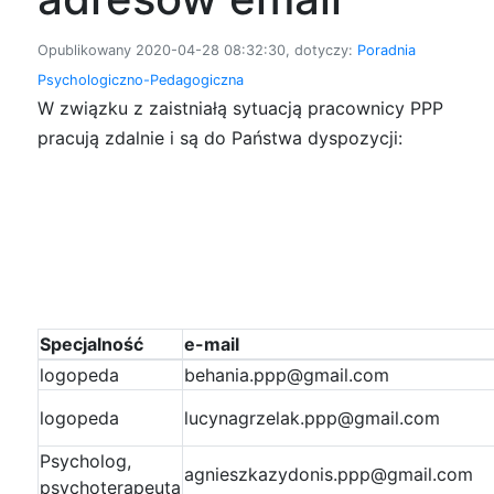
Opublikowany 2020-04-28 08:32:30, dotyczy:
Poradnia
Psychologiczno-Pedagogiczna
W związku z zaistniałą sytuacją pracownicy PPP
pracują zdalnie i są do Państwa dyspozycji:
Specjalność
e-mail
logopeda
behania.ppp@gmail.com
logopeda
lucynagrzelak.ppp@gmail.com
Psycholog,
agnieszkazydonis.ppp@gmail.com
psychoterapeuta