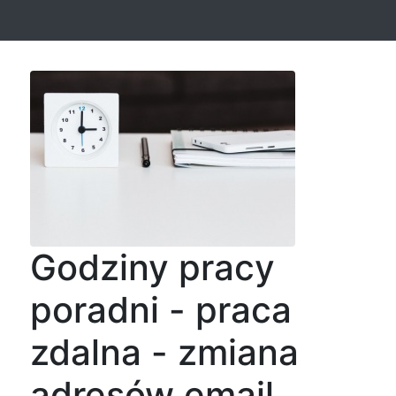
Godziny pracy
poradni - praca
zdalna - zmiana
adresów email