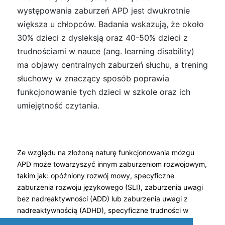
występowania zaburzeń APD jest dwukrotnie
większa u chłopców. Badania wskazują, że około
30% dzieci z dysleksją oraz 40-50% dzieci z
trudnościami w nauce (ang. learning disability)
ma objawy centralnych zaburzeń słuchu, a trening
słuchowy w znaczący sposób poprawia
funkcjonowanie tych dzieci w szkole oraz ich
umiejętność czytania.
Ze względu na złożoną naturę funkcjonowania mózgu
APD może towarzyszyć innym zaburzeniom rozwojowym,
takim jak: opóźniony rozwój mowy, specyficzne
zaburzenia rozwoju językowego (SLI), zaburzenia uwagi
bez nadreaktywności (ADD) lub zaburzenia uwagi z
nadreaktywnością (ADHD), specyficzne trudności w
nauce oraz dysleksja.