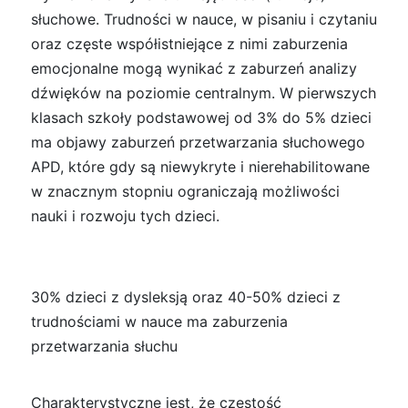
słuchowe. Trudności w nauce, w pisaniu i czytaniu
oraz częste współistniejące z nimi zaburzenia
emocjonalne mogą wynikać z zaburzeń analizy
dźwięków na poziomie centralnym. W pierwszych
klasach szkoły podstawowej od 3% do 5% dzieci
ma objawy zaburzeń przetwarzania słuchowego
APD, które gdy są niewykryte i nierehabilitowane
w znacznym stopniu ograniczają możliwości
nauki i rozwoju tych dzieci.
30% dzieci z dysleksją oraz 40-50% dzieci z
trudnościami w nauce ma zaburzenia
przetwarzania słuchu
Charakterystyczne jest, że częstość