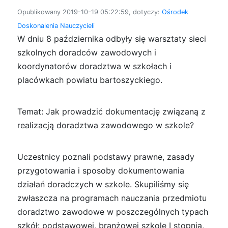
Opublikowany 2019-10-19 05:22:59, dotyczy:
Ośrodek
Doskonalenia Nauczycieli
W dniu 8 października odbyły się warsztaty sieci
szkolnych doradców zawodowych i
koordynatorów doradztwa w szkołach i
placówkach powiatu bartoszyckiego.
Temat: Jak prowadzić dokumentację związaną z
realizacją doradztwa zawodowego w szkole?
Uczestnicy poznali podstawy prawne, zasady
przygotowania i sposoby dokumentowania
działań doradczych w szkole. Skupiliśmy się
zwłaszcza na programach nauczania przedmiotu
doradztwo zawodowe w poszczególnych typach
szkół: podstawowej, branżowej szkole I stopnia,