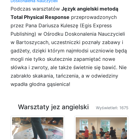
Doskonalenia Nauczycieli
Podczas warsztatów
Język angielski metodą
Total Physical Response
przeprowadzonych
przez Pana Dariusza Kuleszę (Egis Express
Publishing) w Ośrodku Doskonalenia Nauczycieli
w Bartoszycach, uczestniczki poznały zabawy i
gadżety, dzięki którym najmłodsi uczniowie będą
mogli nie tylko skutecznie zapamiętać nowe
słówka i zwroty, ale także świetnie się bawić. Nie
zabrakło skakania, tańczenia, a w odwiedziny
wpadła głodna gąsienica!
Warsztaty jez angielski
Wyświetleń: 1675