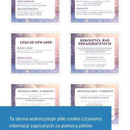
Ta strona wykorzystuje pliki cookie.Używamy
informacji zapisanych za pomocą plików