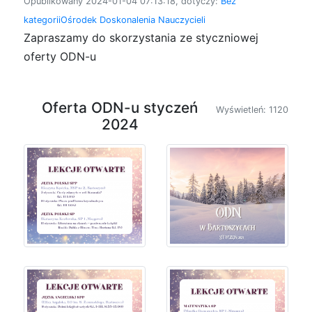
Opublikowany 2024-01-04 07:13:18, dotyczy:
Bez
kategorii
Ośrodek Doskonalenia Nauczycieli
Zapraszamy do skorzystania ze styczniowej
oferty ODN-u
Oferta ODN-u styczeń
Wyświetleń: 1120
2024