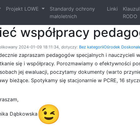
Projekt LOWE
Standardy ochrony
Linki
Klauzu
małoletnich
RODO
ieć współpracy pedag
likowany 2024-01-09 18:11:34, dotyczy:
Bez kategorii
Ośrodek Doskonale
decznie zapraszam pedagogów specjalnych i nauczycieli ws
tkanie się i współpracy. Porozmawiamy o efektywności po
sobach jej ewaluacji, poczytamy dokumenty (warto przynieś
awy bieżące. Spotykamy się stacjonarnie w PCRE, 16 styczn
raszam,
ika Dąbkowska