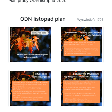
Plan pracy ODN listopad 2020
ODN listopad plan
Wyświetleń: 1703