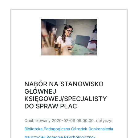
NABÓR NA STANOWISKO
GŁÓWNEJ
KSIĘGOWEJ/SPECJALISTY
DO SPRAW PŁAC
Opublikowany 2020-02-06 09:00:00, dotyczy:
Biblioteka Pedagogiczna
Ośrodek Doskonalenia
Nauczycieli
Poradnia Psychologiczno-