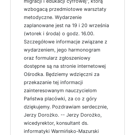
migracji i edukacji cyfrowej", którą
wzbogacą przedmiotowe warsztaty
metodyczne. Wydarzenie
zaplanowane jest na 19 i 20 września
(wtorek i środa) o godz. 16.00.
Szczegółowe informacje związane z
wydarzeniem, jego harmonogram
oraz formularz zgłoszeniowy
dostępne są na stronie internetowej
Ośrodka. Będziemy wdzięczni za
przekazanie tej informacji
zainteresowanym nauczycielom
Państwa placówki, za co z góry
dziękujemy. Pozdrawiam serdecznie,
Jerzy Dorożko. -- Jerzy Dorożko,
wicedyrektor, konsultant ds.
informatyki Warmińsko-Mazurski