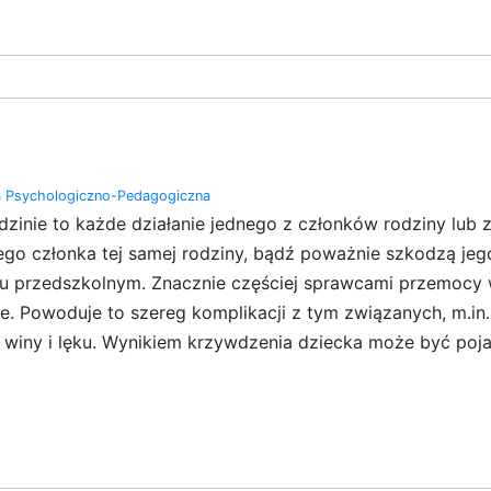
a Psychologiczno-Pedagogiczna
inie to każde działanie jednego z członków rodziny lub za
nnego członka tej samej rodziny, bądź poważnie szkodzą j
eku przedszkolnym. Znacznie częściej sprawcami przemocy
e. Powoduje to szereg komplikacji z tym związanych, m.in.
winy i lęku. Wynikiem krzywdzenia dziecka może być pojaw