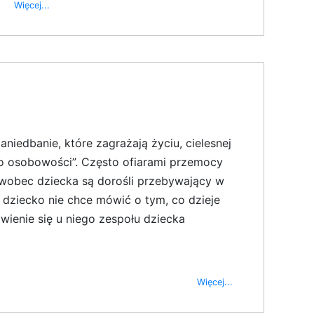
Więcej...
niedbanie, które zagrażają życiu, cielesnej
ego osobowości”. Często ofiarami przemocy
 wobec dziecka są dorośli przebywający w
 dziecko nie chce mówić o tym, co dzieje
ienie się u niego zespołu dziecka
Więcej...