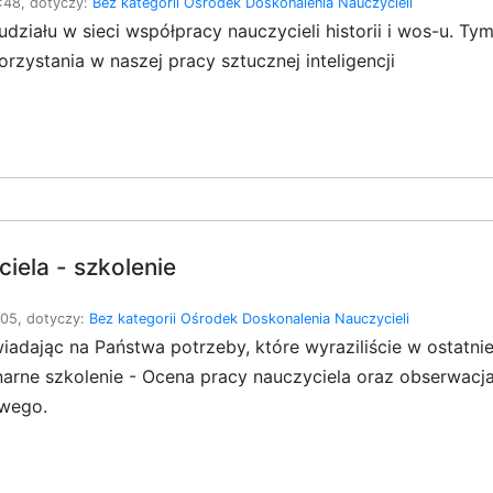
:48, dotyczy:
Bez kategorii
Ośrodek Doskonalenia Nauczycieli
ziału w sieci współpracy nauczycieli historii i wos-u. Ty
ystania w naszej pracy sztucznej inteligencji
iela - szkolenie
05, dotyczy:
Bez kategorii
Ośrodek Doskonalenia Nauczycieli
adając na Państwa potrzeby, które wyraziliście w ostatni
arne szkolenie - Ocena pracy nauczyciela oraz obserwacja,
wego.