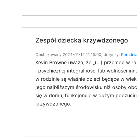
Zespół dziecka krzywdzonego
Opublikowany 2024-01-12 11:15:00, dotyczy:
Poradni
Kevin Browne uważa, że „(…) przemoc w rodz
i psychicznej integralności lub wolności i
w rodzinie są właśnie dzieci będące w wi
jego najbliższym środowisku niż osoby obc
się w domu, funkcjonuje w dużym poczuciu 
krzywdzonego.