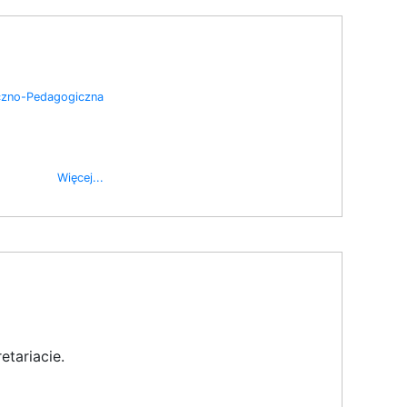
czno-Pedagogiczna
Więcej...
etariacie.