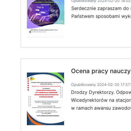
Opublikowany 2024-02-20 18:02
Serdecznie zapraszam do ud
Państwem sposobami wykorz
Ocena pracy nauczyc
Opublikowany 2024-02-20 17:57:
Drodzy Dyrektorzy. Odpowi
Wicedyrektorów na stacjon
w ramach awansu zawodo