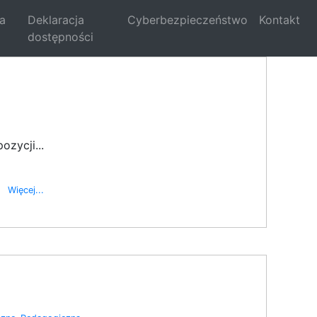
la
Deklaracja
Cyberbezpieczeństwo
Kontakt
dostępności
zycji...
Więcej...