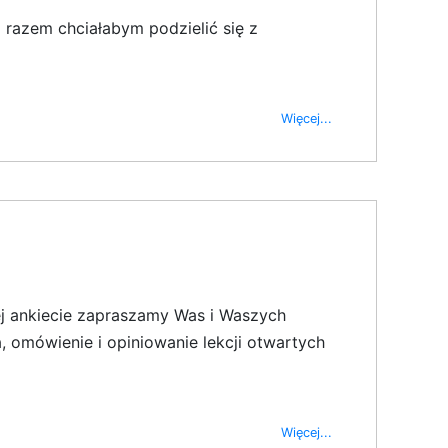
m razem chciałabym podzielić się z
Więcej...
ej ankiecie zapraszamy Was i Waszych
 omówienie i opiniowanie lekcji otwartych
Więcej...