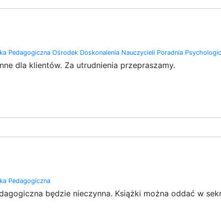
eka Pedagogiczna
Ośrodek Doskonalenia Nauczycieli
Poradnia Psychologi
ne dla klientów. Za utrudnienia przepraszamy.
eka Pedagogiczna
edagogiczna będzie nieczynna. Książki można oddać w sekr