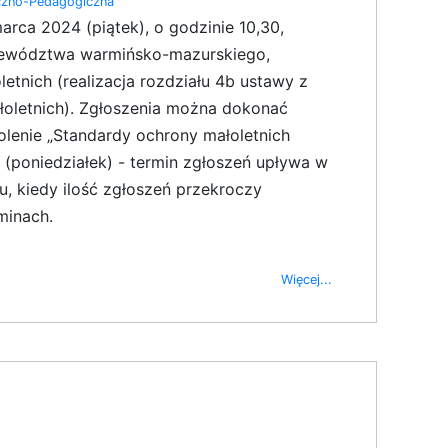
czno-Pedagogiczna
rca 2024 (piątek), o godzinie 10,30,
województwa warmińsko-mazurskiego,
nich (realizacja rozdziału 4b ustawy z
ałoletnich). Zgłoszenia można dokonać
olenie „Standardy ochrony małoletnich
(poniedziałek) - termin zgłoszeń upływa w
u, kiedy ilość zgłoszeń przekroczy
minach.
Więcej...