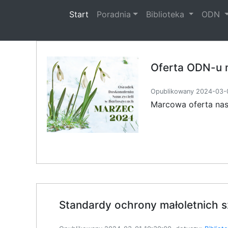
(current)
Start
Poradnia
Biblioteka
ODN
Oferta ODN-u 
Opublikowany 2024-03-0
Marcowa oferta nas
Standardy ochrony małoletnich s